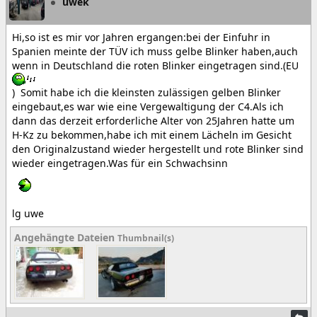
uwek
Hi,so ist es mir vor Jahren ergangen:bei der Einfuhr in
Spanien meinte der TÜV ich muss gelbe Blinker haben,auch
wenn in Deutschland die roten Blinker eingetragen sind.(EU
) Somit habe ich die kleinsten zulässigen gelben Blinker
eingebaut,es war wie eine Vergewaltigung der C4.Als ich
dann das derzeit erforderliche Alter von 25Jahren hatte um
H-Kz zu bekommen,habe ich mit einem Lächeln im Gesicht
den Originalzustand wieder hergestellt und rote Blinker sind
wieder eingetragen.Was für ein Schwachsinn
lg uwe
Angehängte Dateien
Thumbnail(s)