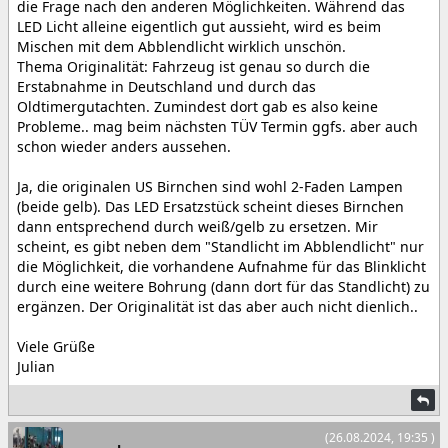
die Frage nach den anderen Möglichkeiten. Während das
LED Licht alleine eigentlich gut aussieht, wird es beim
Mischen mit dem Abblendlicht wirklich unschön.
Thema Originalität: Fahrzeug ist genau so durch die
Erstabnahme in Deutschland und durch das
Oldtimergutachten. Zumindest dort gab es also keine
Probleme.. mag beim nächsten TÜV Termin ggfs. aber auch
schon wieder anders aussehen.
Ja, die originalen US Birnchen sind wohl 2-Faden Lampen
(beide gelb). Das LED Ersatzstück scheint dieses Birnchen
dann entsprechend durch weiß/gelb zu ersetzen. Mir
scheint, es gibt neben dem "Standlicht im Abblendlicht" nur
die Möglichkeit, die vorhandene Aufnahme für das Blinklicht
durch eine weitere Bohrung (dann dort für das Standlicht) zu
ergänzen. Der Originalität ist das aber auch nicht dienlich..
Viele Grüße
Julian
(26.08.2024, 19:35 )