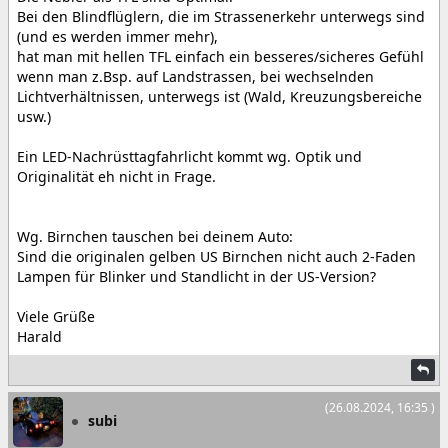
Bei den Blindflüglern, die im Strassenerkehr unterwegs sind
(und es werden immer mehr),
hat man mit hellen TFL einfach ein besseres/sicheres Gefühl
wenn man z.Bsp. auf Landstrassen, bei wechselnden
Lichtverhältnissen, unterwegs ist (Wald, Kreuzungsbereiche
usw.)
Ein LED-Nachrüsttagfahrlicht kommt wg. Optik und
Originalität eh nicht in Frage.
Wg. Birnchen tauschen bei deinem Auto:
Sind die originalen gelben US Birnchen nicht auch 2-Faden
Lampen für Blinker und Standlicht in der US-Version?
Viele Grüße
Harald
(26.08.2024, 16:35 )
subi