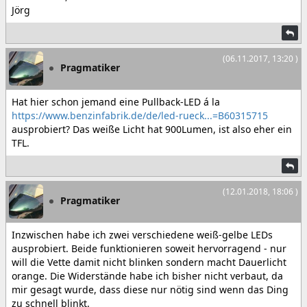
Jörg
(06.11.2017, 13:20 )
Pragmatiker
Hat hier schon jemand eine Pullback-LED á la
https://www.benzinfabrik.de/de/led-rueck...=B60315715
ausprobiert? Das weiße Licht hat 900Lumen, ist also eher ein
TFL.
(12.01.2018, 18:06 )
Pragmatiker
Inzwischen habe ich zwei verschiedene weiß-gelbe LEDs
ausprobiert. Beide funktionieren soweit hervorragend - nur
will die Vette damit nicht blinken sondern macht Dauerlicht
orange. Die Widerstände habe ich bisher nicht verbaut, da
mir gesagt wurde, dass diese nur nötig sind wenn das Ding
zu schnell blinkt.