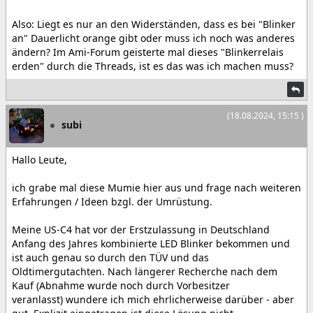
Also: Liegt es nur an den Widerständen, dass es bei "Blinker
an" Dauerlicht orange gibt oder muss ich noch was anderes
ändern? Im Ami-Forum geisterte mal dieses "Blinkerrelais
erden" durch die Threads, ist es das was ich machen muss?
(18.08.2024, 15:15 )
subi
Hallo Leute,
ich grabe mal diese Mumie hier aus und frage nach weiteren
Erfahrungen / Ideen bzgl. der Umrüstung.
Meine US-C4 hat vor der Erstzulassung in Deutschland
Anfang des Jahres kombinierte LED Blinker bekommen und
ist auch genau so durch den TÜV und das
Oldtimergutachten. Nach längerer Recherche nach dem
Kauf (Abnahme wurde noch durch Vorbesitzer
veranlasst) wundere ich mich ehrlicherweise darüber - aber