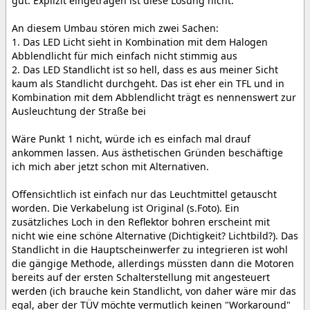
gut. Explizit eingetragen ist diese Lösung nicht.
An diesem Umbau stören mich zwei Sachen:
1. Das LED Licht sieht in Kombination mit dem Halogen
Abblendlicht für mich einfach nicht stimmig aus
2. Das LED Standlicht ist so hell, dass es aus meiner Sicht
kaum als Standlicht durchgeht. Das ist eher ein TFL und in
Kombination mit dem Abblendlicht trägt es nennenswert zur
Ausleuchtung der Straße bei
Wäre Punkt 1 nicht, würde ich es einfach mal drauf
ankommen lassen. Aus ästhetischen Gründen beschäftige
ich mich aber jetzt schon mit Alternativen.
Offensichtlich ist einfach nur das Leuchtmittel getauscht
worden. Die Verkabelung ist Original (s.Foto). Ein
zusätzliches Loch in den Reflektor bohren erscheint mit
nicht wie eine schöne Alternative (Dichtigkeit? Lichtbild?). Das
Standlicht in die Hauptscheinwerfer zu integrieren ist wohl
die gängige Methode, allerdings müssten dann die Motoren
bereits auf der ersten Schalterstellung mit angesteuert
werden (ich brauche kein Standlicht, von daher wäre mir das
egal, aber der TÜV möchte vermutlich keinen "Workaround"