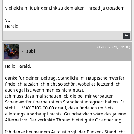
Vielleicht hilft Dir der Link zu dem alten Thread ja trotzdem.
VG
Harald
(19.08.2024, 14:18 )
subi
Hallo Harald,
danke für deinen Beitrag. Standlicht im Hauptscheinwerfer
finde ich tatsächlich nicht so schön, wobei es letztendlich
auch egal ist, wenn man es nicht nutzt.
Ich muss dazu mal schauen, ob die bei mir verbauten
Scheinwerfer überhaupt ein Standlicht integriert haben. Es
steht LUMAX 7109-00-00 drauf, dazu finde ich im Netz
allerdings überhaupt nichts. Grundsätzlich wäre das ja eine
Alternative. Der verlinkte Thread bietet gute Orientierung.
Ich denke bei meinem Auto ist bzgl. der Blinker / Standlicht