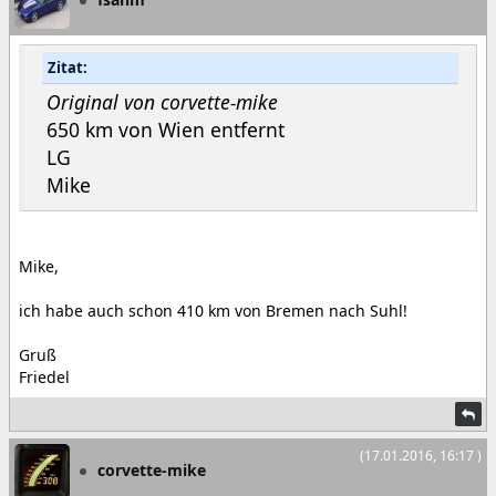
Zitat:
Original von corvette-mike
650 km von Wien entfernt
LG
Mike
Mike,
ich habe auch schon 410 km von Bremen nach Suhl!
Gruß
Friedel
(17.01.2016, 16:17 )
corvette-mike