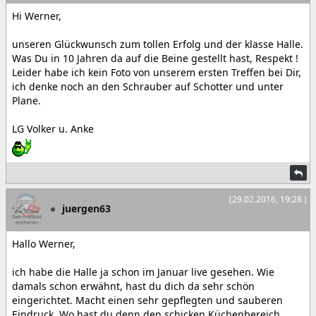
Hi Werner,
unseren Glückwunsch zum tollen Erfolg und der klasse Halle.
Was Du in 10 Jahren da auf die Beine gestellt hast, Respekt !
Leider habe ich kein Foto von unserem ersten Treffen bei Dir,
ich denke noch an den Schrauber auf Schotter und unter
Plane.
LG Volker u. Anke
(29.02.2016, 19:28 )
juergen63
Hallo Werner,
ich habe die Halle ja schon im Januar live gesehen. Wie
damals schon erwähnt, hast du dich da sehr schön
eingerichtet. Macht einen sehr gepflegten und sauberen
Eindruck. Wo hast du denn den schicken Küchenbereich