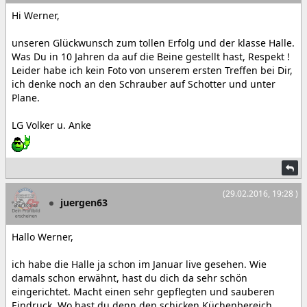
Hi Werner,
unseren Glückwunsch zum tollen Erfolg und der klasse Halle.
Was Du in 10 Jahren da auf die Beine gestellt hast, Respekt !
Leider habe ich kein Foto von unserem ersten Treffen bei Dir,
ich denke noch an den Schrauber auf Schotter und unter
Plane.
LG Volker u. Anke
(29.02.2016, 19:28 )
juergen63
Hallo Werner,
ich habe die Halle ja schon im Januar live gesehen. Wie
damals schon erwähnt, hast du dich da sehr schön
eingerichtet. Macht einen sehr gepflegten und sauberen
Eindruck. Wo hast du denn den schicken Küchenbereich