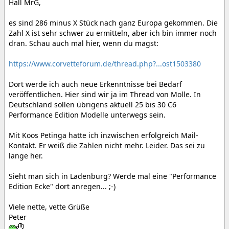
Hall MrG,
es sind 286 minus X Stück nach ganz Europa gekommen. Die
Zahl X ist sehr schwer zu ermitteln, aber ich bin immer noch
dran. Schau auch mal hier, wenn du magst:
https://www.corvetteforum.de/thread.php?...ost1503380
Dort werde ich auch neue Erkenntnisse bei Bedarf
veröffentlichen. Hier sind wir ja im Thread von Molle. In
Deutschland sollen übrigens aktuell 25 bis 30 C6
Performance Edition Modelle unterwegs sein.
Mit Koos Petinga hatte ich inzwischen erfolgreich Mail-
Kontakt. Er weiß die Zahlen nicht mehr. Leider. Das sei zu
lange her.
Sieht man sich in Ladenburg? Werde mal eine "Performance
Edition Ecke" dort anregen... ;-)
Viele nette, vette Grüße
Peter