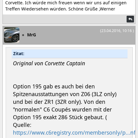
Corvette. Ich würde mich freuen wenn wir uns auf einigen
Treffen Wiedersehen würden. Schöne Grüße ,Werner
(23.04.2016, 10:16 )
MrG
Zitat:
Original von Corvette Captain
Option 195 gab es auch bei den
Spitzenausstattungen von Z06 (3LZ only)
und bei der ZR1 (3ZR only). Von den
"normalen" C6 Coupés wurden mit der
Option 195 exakt 286 Stück gebaut. (
Quelle:
https://www.c6registry.com/membersonly/p...nfi