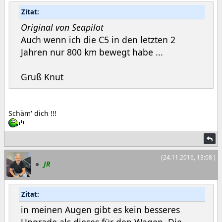
Zitat:
Original von Seapilot
Auch wenn ich die C5 in den letzten 2
Jahren nur 800 km bewegt habe ...
Gruß Knut
Schäm' dich !!!
(24.11.2016, 13:08 )
JR
Zitat:
in meinen Augen gibt es kein besseres