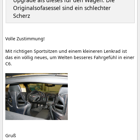
Upgrade als dieses für den Wagen. Die
Originalsofasessel sind ein schlechter
Scherz
Volle Zustimmung!
Mit richtigen Sportsitzen und einem kleineren Lenkrad ist
das ein völlig neues, um Welten besseres Fahrgefühl in einer
C6.
Gruß