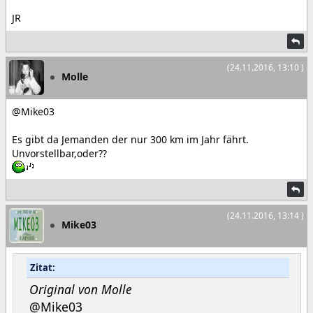
JR
(24.11.2016, 13:10 )
Molle
@Mike03
Es gibt da Jemanden der nur 300 km im Jahr fährt.
Unvorstellbar,oder??
(24.11.2016, 13:14 )
Mike03
Zitat:
Original von Molle
@Mike03