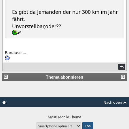
Es gibt da Jemanden der nur 300 km im Jahr
fährt.
Unvorstellbar,oder??
Banause ...
Thema abonnieren
Nach oben
MyBB Mobile Theme