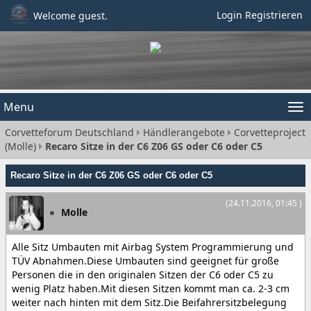
Login
Registrieren
Welcome guest.
Menu
Tog
Corvetteforum Deutschland
Händlerangebote
Corvetteproject
nav
(Molle)
Recaro Sitze in der C6 Z06 GS oder C6 oder C5
Recaro Sitze in der C6 Z06 GS oder C6 oder C5
(24.11.2016, 01:45 )
Molle
Alle Sitz Umbauten mit Airbag System Programmierung und
TÜV Abnahmen.Diese Umbauten sind geeignet für große
Personen die in den originalen Sitzen der C6 oder C5 zu
wenig Platz haben.Mit diesen Sitzen kommt man ca. 2-3 cm
weiter nach hinten mit dem Sitz.Die Beifahrersitzbelegung