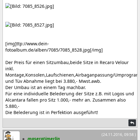
[img]ttp://www.dein-
fotoalbum.de/alben/7085/7085_8528.jpg[/img]
Der Preis für einen Sitzumbau,beide Sitze in Recaro Velour
inkl.
Montage,Konsolen,Laufschienen,Airbaganpassung/Umprogra
und Tüv Abnahme liegt bei 3.880,- Mwst.awb.
Der Umbau ist an einem Tag machbar.
Für eine individuelle Belederung der Sitze z.B. mit Logos und
Alcantara fallen pro Sitz 1.000,- mehr an. Zusammen also
5.880,-
Die Belederung ist in Perfektion ausgeführt!
(24.11.2016, 09:58 )
maseratimerlin