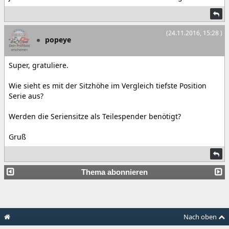
(24.11.2016, 15:28 )
popeye
Super, gratuliere.
Wie sieht es mit der Sitzhöhe im Vergleich tiefste Position
Serie aus?
Werden die Seriensitze als Teilespender benötigt?
Gruß
Thema abonnieren
Nach oben