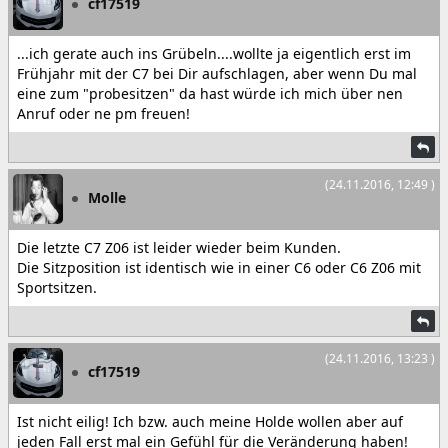
cf17519
...ich gerate auch ins Grübeln....wollte ja eigentlich erst im
Frühjahr mit der C7 bei Dir aufschlagen, aber wenn Du mal
eine zum "probesitzen" da hast würde ich mich über nen
Anruf oder ne pm freuen!
(24.11.2016, 12:49 )
Molle
Die letzte C7 Z06 ist leider wieder beim Kunden.
Die Sitzposition ist identisch wie in einer C6 oder C6 Z06 mit
Sportsitzen.
(24.11.2016, 13:23 )
cf17519
Ist nicht eilig! Ich bzw. auch meine Holde wollen aber auf
jeden Fall erst mal ein Gefühl für die Veränderung haben!