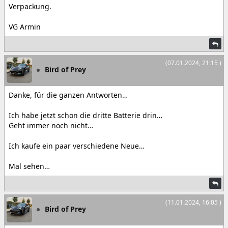
Verpackung.
VG Armin
(07.01.2024, 21:15 )
Bird of Prey
Danke, für die ganzen Antworten…
Ich habe jetzt schon die dritte Batterie drin…
Geht immer noch nicht…
Ich kaufe ein paar verschiedene Neue…
Mal sehen…
(11.01.2024, 16:05 )
Bird of Prey