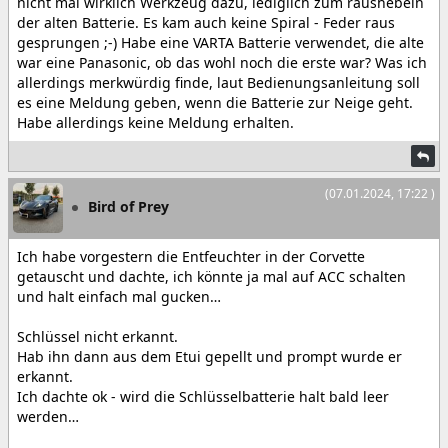
nicht mal wirklich Werkzeug dazu, lediglich zum raushebeln
der alten Batterie. Es kam auch keine Spiral - Feder raus
gesprungen ;-) Habe eine VARTA Batterie verwendet, die alte
war eine Panasonic, ob das wohl noch die erste war? Was ich
allerdings merkwürdig finde, laut Bedienungsanleitung soll
es eine Meldung geben, wenn die Batterie zur Neige geht.
Habe allerdings keine Meldung erhalten.
(07.01.2024, 17:22 )
Bird of Prey
Ich habe vorgestern die Entfeuchter in der Corvette
getauscht und dachte, ich könnte ja mal auf ACC schalten
und halt einfach mal gucken…
Schlüssel nicht erkannt.
Hab ihn dann aus dem Etui gepellt und prompt wurde er
erkannt.
Ich dachte ok - wird die Schlüsselbatterie halt bald leer
werden…