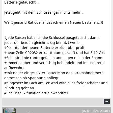
Batterie getauscht….
Jetzt geht mit dem Schlüssel gar nichts mehr …
Weiß jemand Rat oder muss ich einen Neuen bestellen…?!
#Jede Saison habe ich die Schlüssel ausgetauscht damit
jeder der beiden gleichmäßig benützt wird…
#Polarität der neuen Batterie explizit überprüft
#neue Zelle CR2032 extra Lithium gekauft und hat 3,19 Volt
#Fobs sind nie runtergefallen und lagen nie in der Sonne
#immer sauber und vorsichtig behandelt und im Lederetui
aufbewahrt.
#mit neuer eingesetzter Batterie an den Stromabnehmern
gemessen ob Spannung anliegt.
#eingesetz im Fach am Lenkrad wird alles freigeschaltet und
Zündung geht an.
#Schlüssel 2 funktioniert einwandfrei.
(07.01.2024, 20:46 )