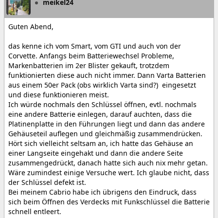
meikel24
Guten Abend,
das kenne ich vom Smart, vom GTI und auch von der
Corvette. Anfangs beim Batteriewechsel Probleme,
Markenbatterien im 2er Blister gekauft, trotzdem
funktionierten diese auch nicht immer. Dann Varta Batterien
aus einem 50er Pack (obs wirklich Varta sind?) eingesetzt
und diese funktionieren meist.
Ich würde nochmals den Schlüssel öffnen, evtl. nochmals
eine andere Batterie einlegen, darauf auchten, dass die
Platinenplatte in den Führungen liegt und dann das andere
Gehäuseteil auflegen und gleichmäßig zusammendrücken.
Hört sich vielleicht seltsam an, ich hatte das Gehäuse an
einer Langseite eingehakt und dann die andere Seite
zusammengedrückt, danach hatte sich auch nix mehr getan.
Wäre zumindest einige Versuche wert. Ich glaube nicht, dass
der Schlüssel defekt ist.
Bei meinem Cabrio habe ich übrigens den Eindruck, dass
sich beim Öffnen des Verdecks mit Funkschlüssel die Batterie
schnell entleert.