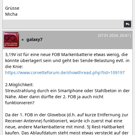
Grüsse
Micha
(07.01.2024, 20:47 )
galaxy7
3,19V ist für eine neue FOB Markenbatterie etwas wenig, die
könnte überlagert sein und geht bei Sende-Belastung evtl. in
die Knie:
https://www.corvetteforum.de/showthread.php?tid=109197
2.Möglichkeit:
Streustrahlung durch ein Smartphone oder Stahlbeton in der
Nähe. Aber dann dürfte der 2. FOB ja auch nicht
funktionieren?
Da der 1. FOB in der Glovebox (d.h. auf kurze Entfernung zur
Receiver-Antenne) funktioniert, würde ich zuerst mal eine
neue, andere Markenbatterie mit mind. 5J Rest-Haltbarkeit
kaufen. Das Ablaufdatum steht meist etwas versteckt auf der