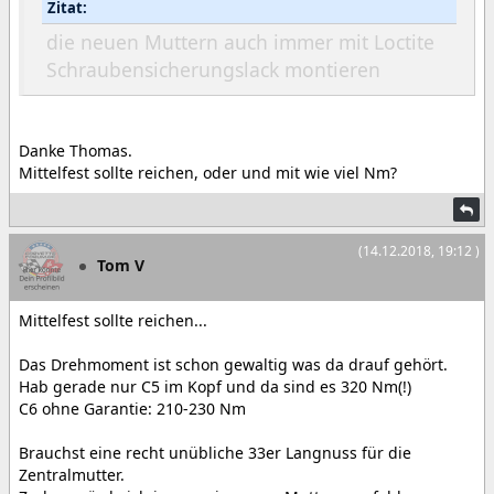
Zitat:
die neuen Muttern auch immer mit Loctite
Schraubensicherungslack montieren
Danke Thomas.
Mittelfest sollte reichen, oder und mit wie viel Nm?
(14.12.2018, 19:12 )
Tom V
Mittelfest sollte reichen...
Das Drehmoment ist schon gewaltig was da drauf gehört.
Hab gerade nur C5 im Kopf und da sind es 320 Nm(!)
C6 ohne Garantie: 210-230 Nm
Brauchst eine recht unübliche 33er Langnuss für die
Zentralmutter.