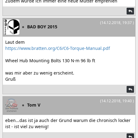
Zudem würde ich immer eine neue Mutter empfehlen
(14.12.2018, 19:37 )
BAD BOY 2015
Laut dem
https://www.bratten.org/C6/C6-Torque-Manual.pdf
Wheel Hub Mounting Bolts 130 N·m 96 lb ft
was mir aber zu wenig erscheint.
Gruß
(14.12.2018, 19:40 )
Tom V
eben...das ist ja auch der Grund warum die chronisch locker
ist - ist viel zu wenig!