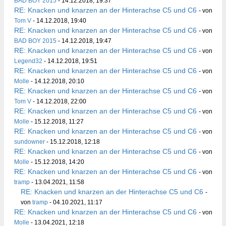
BAD BOY 2015
- 14.12.2018, 19:37
RE: Knacken und knarzen an der Hinterachse C5 und C6
- von
Tom V
- 14.12.2018, 19:40
RE: Knacken und knarzen an der Hinterachse C5 und C6
- von
BAD BOY 2015
- 14.12.2018, 19:47
RE: Knacken und knarzen an der Hinterachse C5 und C6
- von
Legend32
- 14.12.2018, 19:51
RE: Knacken und knarzen an der Hinterachse C5 und C6
- von
Molle
- 14.12.2018, 20:10
RE: Knacken und knarzen an der Hinterachse C5 und C6
- von
Tom V
- 14.12.2018, 22:00
RE: Knacken und knarzen an der Hinterachse C5 und C6
- von
Molle
- 15.12.2018, 11:27
RE: Knacken und knarzen an der Hinterachse C5 und C6
- von
sundowner
- 15.12.2018, 12:18
RE: Knacken und knarzen an der Hinterachse C5 und C6
- von
Molle
- 15.12.2018, 14:20
RE: Knacken und knarzen an der Hinterachse C5 und C6
- von
tramp
- 13.04.2021, 11:58
RE: Knacken und knarzen an der Hinterachse C5 und C6
-
von
tramp
- 04.10.2021, 11:17
RE: Knacken und knarzen an der Hinterachse C5 und C6
- von
Molle
- 13.04.2021, 12:18