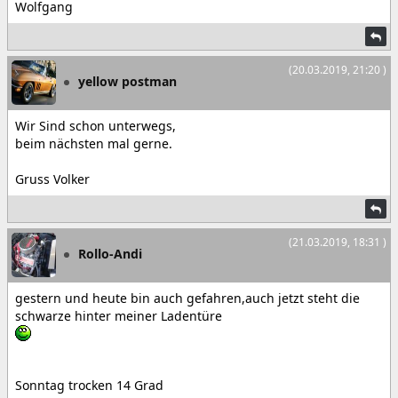
Wolfgang
(20.03.2019, 21:20 )
yellow postman
Wir Sind schon unterwegs,
beim nächsten mal gerne.
Gruss Volker
(21.03.2019, 18:31 )
Rollo-Andi
gestern und heute bin auch gefahren,auch jetzt steht die
schwarze hinter meiner Ladentüre
Sonntag trocken 14 Grad