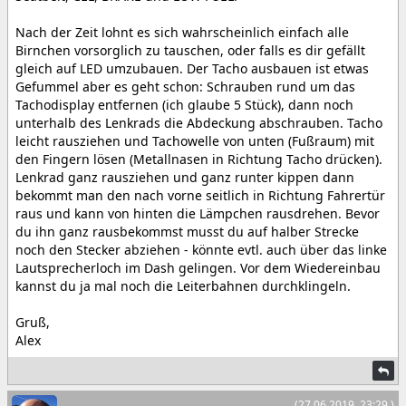
Nach der Zeit lohnt es sich wahrscheinlich einfach alle
Birnchen vorsorglich zu tauschen, oder falls es dir gefällt
gleich auf LED umzubauen. Der Tacho ausbauen ist etwas
Gefummel aber es geht schon: Schrauben rund um das
Tachodisplay entfernen (ich glaube 5 Stück), dann noch
unterhalb des Lenkrads die Abdeckung abschrauben. Tacho
leicht rausziehen und Tachowelle von unten (Fußraum) mit
den Fingern lösen (Metallnasen in Richtung Tacho drücken).
Lenkrad ganz rausziehen und ganz runter kippen dann
bekommt man den nach vorne seitlich in Richtung Fahrertür
raus und kann von hinten die Lämpchen rausdrehen. Bevor
du ihn ganz rausbekommst musst du auf halber Strecke
noch den Stecker abziehen - könnte evtl. auch über das linke
Lautsprecherloch im Dash gelingen. Vor dem Wiedereinbau
kannst du ja mal noch die Leiterbahnen durchklingeln.
Gruß,
Alex
(27.06.2019, 23:29 )