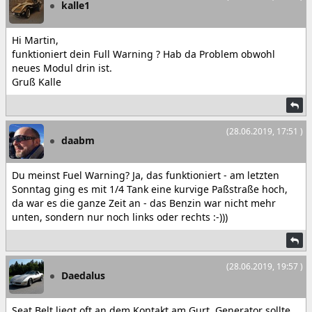
kalle1
Hi Martin,
funktioniert dein Full Warning ? Hab da Problem obwohl
neues Modul drin ist.
Gruß Kalle
(28.06.2019, 17:51 )
daabm
Du meinst Fuel Warning? Ja, das funktioniert - am letzten
Sonntag ging es mit 1/4 Tank eine kurvige Paßstraße hoch,
da war es die ganze Zeit an - das Benzin war nicht mehr
unten, sondern nur noch links oder rechts :-)))
(28.06.2019, 19:57 )
Daedalus
Seat Belt liegt oft an dem Kontakt am Gurt. Generator sollte