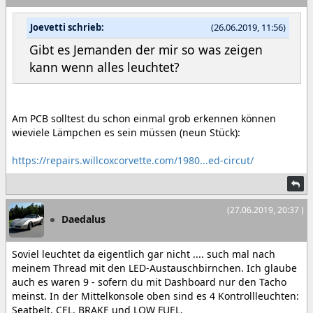
Joevetti schrieb:
(26.06.2019, 11:56)
Gibt es Jemanden der mir so was zeigen
kann wenn alles leuchtet?
Am PCB solltest du schon einmal grob erkennen können
wieviele Lämpchen es sein müssen (neun Stück):
https://repairs.willcoxcorvette.com/1980...ed-circut/
(27.06.2019, 20:37 )
Daedalus
Soviel leuchtet da eigentlich gar nicht .... such mal nach
meinem Thread mit den LED-Austauschbirnchen. Ich glaube
auch es waren 9 - sofern du mit Dashboard nur den Tacho
meinst. In der Mittelkonsole oben sind es 4 Kontrollleuchten:
Seatbelt, CEL, BRAKE und LOW FUEL.