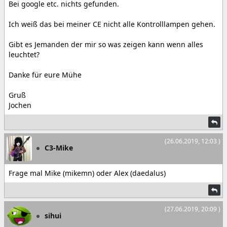
Bei google etc. nichts gefunden.
Ich weiß das bei meiner CE nicht alle Kontrolllampen gehen.
Gibt es Jemanden der mir so was zeigen kann wenn alles
leuchtet?
Danke für eure Mühe
Gruß
Jochen
(26.06.2019, 12:03 )
C3-Mike
Frage mal Mike (mikemn) oder Alex (daedalus)
(27.06.2019, 20:09 )
sihui