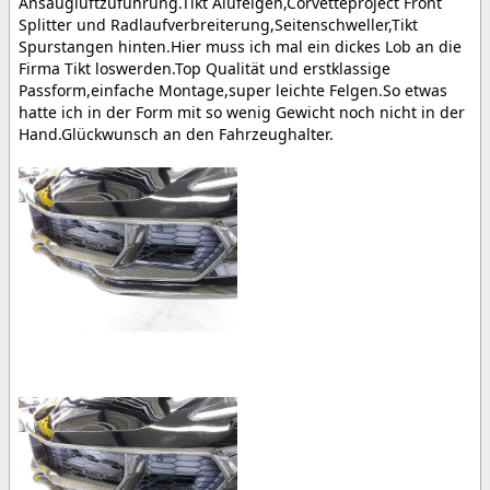
Ansaugluftzuführung.Tikt Alufelgen,Corvetteproject Front
Splitter und Radlaufverbreiterung,Seitenschweller,Tikt
Spurstangen hinten.Hier muss ich mal ein dickes Lob an die
Firma Tikt loswerden.Top Qualität und erstklassige
Passform,einfache Montage,super leichte Felgen.So etwas
hatte ich in der Form mit so wenig Gewicht noch nicht in der
Hand.Glückwunsch an den Fahrzeughalter.