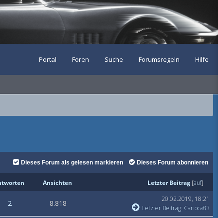
Portal
Foren
Suche
Forumsregeln
Hilfe
Dieses Forum als gelesen markieren
Dieses Forum abonnieren
ntworten
Ansichten
Letzter Beitrag
[
auf
]
20.02.2019, 18:21
2
8.818
Letzter Beitrag
:
Carioca83