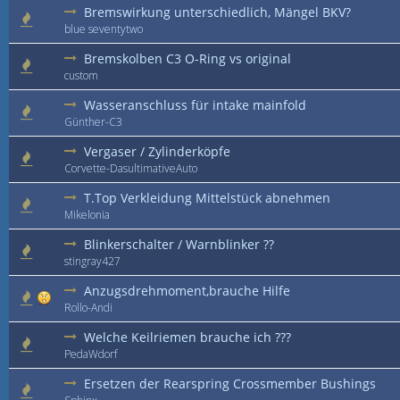
Bremswirkung unterschiedlich, Mängel BKV?
blue seventytwo
Bremskolben C3 O-Ring vs original
custom
Wasseranschluss für intake mainfold
Günther-C3
Vergaser / Zylinderköpfe
Corvette-DasultimativeAuto
T.Top Verkleidung Mittelstück abnehmen
Mikelonia
Blinkerschalter / Warnblinker ??
stingray427
Anzugsdrehmoment,brauche Hilfe
Rollo-Andi
Welche Keilriemen brauche ich ???
PedaWdorf
Ersetzen der Rearspring Crossmember Bushings