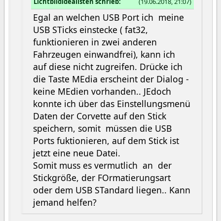
Lichtbildidealisten schrieb:
(19.06.2018, 21:07)
Egal an welchen USB Port ich meine
USB STicks einstecke ( fat32,
funktionieren in zwei anderen
Fahrzeugen einwandfrei), kann ich
auf diese nicht zugreifen. Drücke ich
die Taste MEdia erscheint der Dialog -
keine MEdien vorhanden.. JEdoch
konnte ich über das Einstellungsmenü
Daten der Corvette auf den Stick
speichern, somit müssen die USB
Ports fuktionieren, auf dem Stick ist
jetzt eine neue Datei.
Somit muss es vermutlich an der
Stickgröße, der FOrmatierungsart
oder dem USB STandard liegen.. Kann
jemand helfen?