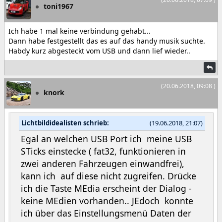
toni1967
Ich habe 1 mal keine verbindung gehabt...
Dann habe festgestellt das es auf das handy musik suchte.
Habdy kurz abgesteckt vom USB und dann lief wieder..
(20.06.2018, 09:08 )
knork
Lichtbildidealisten schrieb:
(19.06.2018, 21:07)
Egal an welchen USB Port ich meine USB
STicks einstecke ( fat32, funktionieren in
zwei anderen Fahrzeugen einwandfrei),
kann ich auf diese nicht zugreifen. Drücke
ich die Taste MEdia erscheint der Dialog -
keine MEdien vorhanden.. JEdoch konnte
ich über das Einstellungsmenü Daten der