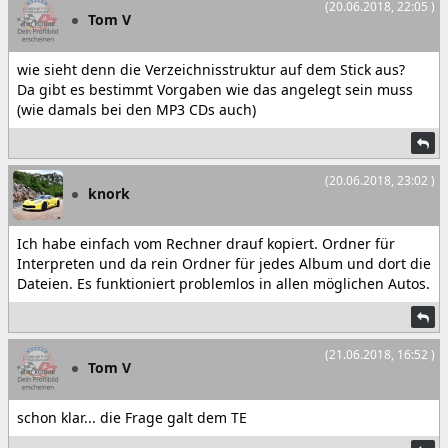
(20.06.2018, 22:05 )
Tom V
wie sieht denn die Verzeichnisstruktur auf dem Stick aus?
Da gibt es bestimmt Vorgaben wie das angelegt sein muss
(wie damals bei den MP3 CDs auch)
(20.06.2018, 23:02 )
knork
Ich habe einfach vom Rechner drauf kopiert. Ordner für
Interpreten und da rein Ordner für jedes Album und dort die
Dateien. Es funktioniert problemlos in allen möglichen Autos.
(21.06.2018, 16:52 )
Tom V
schon klar... die Frage galt dem TE