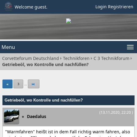
Login
Registrieren
Welcome guest.
Menu
Tog
Corvetteforum Deutschland
Technikforen
C 3 Technikforum
nav
Getriebeöl, wo Kontrolle und nachfüllen?
«
3
...
Getriebeöl, wo Kontrolle und nachfüllen?
(13.11.2020, 22:20 )
Daedalus
"Warmfahren" heißt ist in dem Fall richtig warm fahren, also