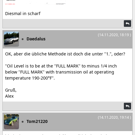
Diesmal in scharf
(14.11.2020, 18:19 )
Daedalus
OK, aber die übliche Methode ist doch die unter "1.", oder?
"Oil Level is to be at the "FULL MARK" to minus 1/4 inch
below "FULL MARK" with transmission oil at operating
temperature 190-200°F".
Gruß,
Alex
(14.11.2020, 19:14 )
Tom21220