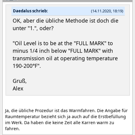
Daedalus schrieb:
(14.11.2020, 18:19)
OK, aber die übliche Methode ist doch die
unter "1.", oder?
"Oil Level is to be at the "FULL MARK" to
minus 1/4 inch below "FULL MARK" with
transmission oil at operating temperature
190-200°F".
Gruß,
Alex
Ja, die übliche Prozedur ist das Warmfahren. Die Angabe für
Raumtemperatur bezieht sich ja auch auf die Erstbefüllung
im Werk. Da haben die keine Zeit alle Karren warm zu
fahren.