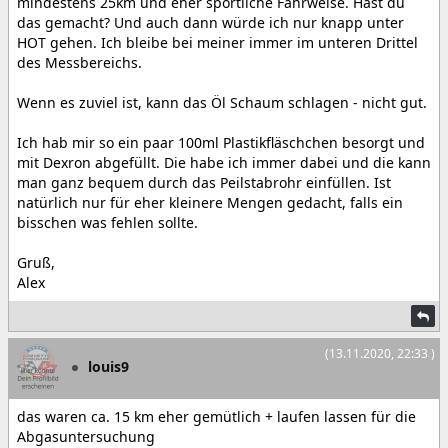
mindestens 25km und eher sportliche Fahrweise. Hast du
das gemacht? Und auch dann würde ich nur knapp unter
HOT gehen. Ich bleibe bei meiner immer im unteren Drittel
des Messbereichs.
Wenn es zuviel ist, kann das Öl Schaum schlagen - nicht gut.
Ich hab mir so ein paar 100ml Plastikfläschchen besorgt und
mit Dexron abgefüllt. Die habe ich immer dabei und die kann
man ganz bequem durch das Peilstabrohr einfüllen. Ist
natürlich nur für eher kleinere Mengen gedacht, falls ein
bisschen was fehlen sollte.
Gruß,
Alex
(13.11.2020, 22:33 )
louis9
das waren ca. 15 km eher gemütlich + laufen lassen für die
Abgasuntersuchung