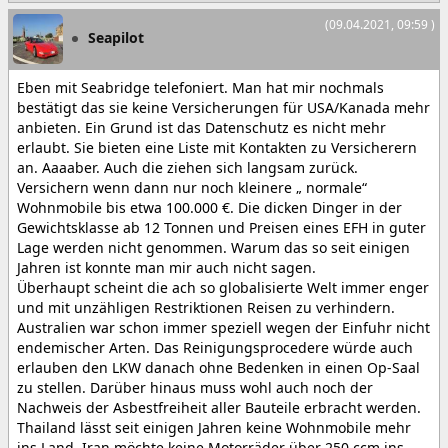
(09.04.2021, 09:59 )
Seapilot
Eben mit Seabridge telefoniert. Man hat mir nochmals
bestätigt das sie keine Versicherungen für USA/Kanada mehr
anbieten. Ein Grund ist das Datenschutz es nicht mehr
erlaubt. Sie bieten eine Liste mit Kontakten zu Versicherern
an. Aaaaber. Auch die ziehen sich langsam zurück.
Versichern wenn dann nur noch kleinere „ normale“
Wohnmobile bis etwa 100.000 €. Die dicken Dinger in der
Gewichtsklasse ab 12 Tonnen und Preisen eines EFH in guter
Lage werden nicht genommen. Warum das so seit einigen
Jahren ist konnte man mir auch nicht sagen.
Überhaupt scheint die ach so globalisierte Welt immer enger
und mit unzähligen Restriktionen Reisen zu verhindern.
Australien war schon immer speziell wegen der Einfuhr nicht
endemischer Arten. Das Reinigungsprocedere würde auch
erlauben den LKW danach ohne Bedenken in einen Op-Saal
zu stellen. Darüber hinaus muss wohl auch noch der
Nachweis der Asbestfreiheit aller Bauteile erbracht werden.
Thailand lässt seit einigen Jahren keine Wohnmobile mehr
ins Land. Iran möchte keine Motorräder über 250 ccm ins