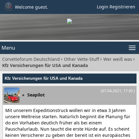
Login
Registrieren
Welcome guest.
Menu
Tog
Corvetteforum Deutschland
Other Vette-Stuff
Wer weiß was
nav
Kfz Versicherungen für USA und Kanada
Kfz Versicherungen für USA und Kanada
(07.04.2021, 17:30 )
Seapilot
Mit unserem Expeditionstruck wollen wir in etwa 3 Jahren
unsere Weltreise starten. Natürlich beginnt die Planung für
do ein Vorhaben deutlich früher als bei einem
Pauschalurlaub. Nun taucht die erste Hürde auf. Es scheint
keinen Versicherer zu geben der bereit ist ein europäisches