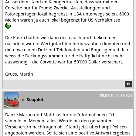
Ausserdem stand im Kleingedruckten, dass wir mit der
Corvette nur für Promo-Zwecke, Ausstellungen und
Fotoreportagen lokal begrenzt in USA unterwegs seien. 6000
Meilen waren ja auch lokal begrenzt für US-Verhältnisse
.
Die Kasko hatten wir dann doch auch noch bekommen,
nachdem wir ein Wertgutachten herbeizaubern konnten und
mit etwa einem Dutzend Telefonaten und Engelsgeduld. Ich
weiss die Deckungssummen für die Haftpflicht nicht mehr
auswendig – die Corvette war für 50'000 Dollar versichert.
Gruss, Martin
(09.04.2021, 13:32 )
Seapilot
Danke Martin und Matthias für die Informationen. Ich
sammle im Moment alles. Werde bei den genannten
Versicherern nachfragen ob , Stand jetzt überhaupt Policen
angeboten werden. Sollte sich eine positive Antwort ergeben