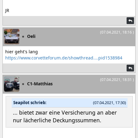
JR
(07.04.2021, 18:16 )
Oeli
hier geht's lang
https://www.corvetteforum.de/showthread....pid1538984
(07.04.2021, 18:31 )
C1-Matthias
Seapilot schrieb:
(07.04.2021, 17:30)
... bietet zwar eine Versicherung an aber
nur lächerliche Deckungssummen.