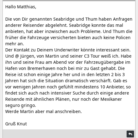
Hallo Matthias,
Die von Dir genannten Seabridge und Thum haben Anfragen
anderer Reisender abgelehnt. Seabridge konnte das mal
anbieten, hat aber inzwischen auch Probleme. Und Thum die
früher die Fahrzeuge versicherten bieten auch keine Policen
mehr an.
Der Kontakt zu Deinem Underwriter könnte interessant sein.
Und @ Jürgen, von Martin und seiner C3 Tour weiß ich. Habe
ihn und seine Frau am Abend vor der Fahrzeugübergabe im
Hafen von Bremerhaven noch bei mir zu Gast gehabt. Die
Reise ist schon einige Jahre her und in den letzten 2 bis 3
Jahren hat sich die Situation dramatisch verschärft. Gab es
vor wenigen Jahren noch gefühlt mindestens 10 Anbieter, so
findet sich auch nach intensiver Suche durch einige andere
Reisende mit ähnlichen Plänen, nur noch der Mexikaner
seguro gringo.
Werde Martin aber mal anschreiben.
Gruß Knut