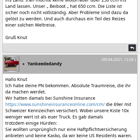
Land lassen. Unser „ Beiboot „ hat 650 ccm. Die Liste ist
sicher noch nicht vollständig. Aber Probleme sind dazu da
gelöst zu werden. Und auch durchaus ein Teil des Reizes
einer solchen Weltreise.
Gruß Knut
(09.04.2021, 12:26 )
Yankeededandy
Hallo Knut
Ich habe deine PN bekommen. Absolute Traumreise, die ihr
da machen werdet.
Wir hatten damals bei Sunshine Insurance
https://www.sunshineinsuranceonline.com/cm/
die 69er mit
Schweizer Kennzeichen versichert. Wobei unsere Kiste 10x
weniger wert ist als euer Truck. Es gab damals
trotzdem einige Hürden:
Sie wollten ursprünglich nur eine Haftpflichtversicherung
anbieten und keine Kasko, da wir keine US Residents waren.