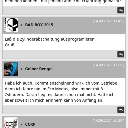
beheben können.. hat jemand ähnliche Erfahrung gemacht?
(14.09.2021, 11:45 )
BAD BOY 2015
Laß die Zylinderabschaltung ausprogramieren.
Gruß
(14.09.2021, 12:09 )
Gelber Bengel
Habe ich auch. Kommt anscheinend wirklich vom Getriebe
denn ich fahre nie im Eco Modus, also immer mit 8
Zylindern. Daran liegt es dann schon mal nicht. Hatte ich
aber soweit ich mich erinnern kann von Anfang an.
(14.09.2021, 20:29 )
CCRP