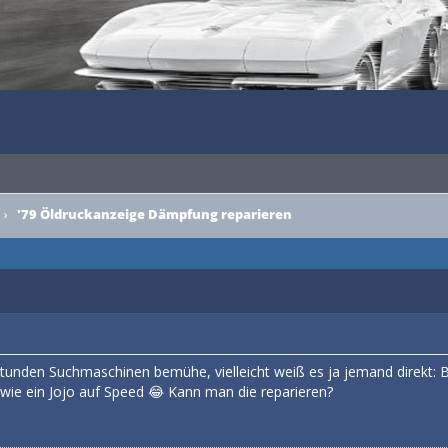
›
'79 Öldruckanzeige Dämpfung reparieren
2 Stunden Suchmaschinen bemühe, vielleicht weiß es ja jemand direkt:
r wie ein Jojo auf Speed 😂 Kann man die reparieren?