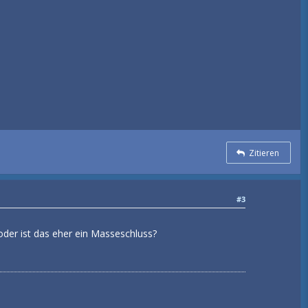
Zitieren
#3
oder ist das eher ein Masseschluss?