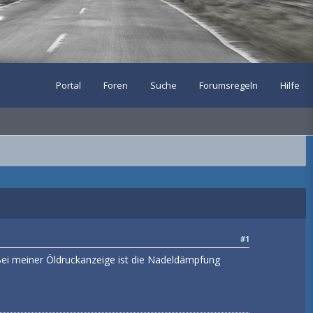
Portal
Foren
Suche
Forumsregeln
Hilfe
#1
 Bei meiner Öldruckanzeige ist die Nadeldämpfung