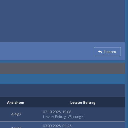
Zitieren
Ansichten
Letzter Beitrag
02.10.2025, 19:08
4.487
Letzter Beitrag
:
V8Lounge
03.09.2025, 09:26