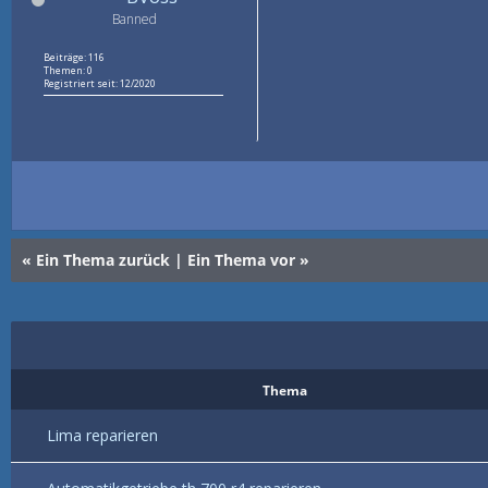
Banned
Beiträge: 116
Themen: 0
Registriert seit: 12/2020
«
Ein Thema zurück
|
Ein Thema vor
»
Thema
Lima reparieren