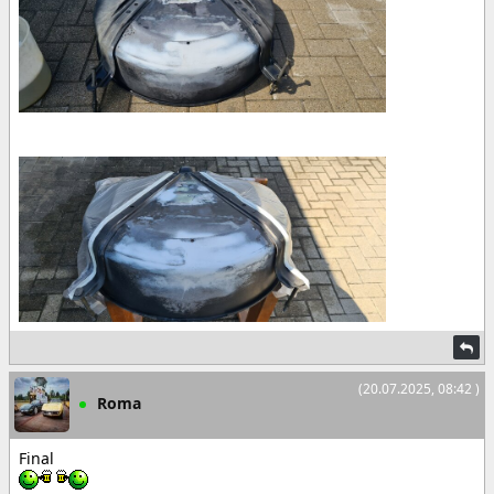
(20.07.2025, 08:42 )
Roma
Final