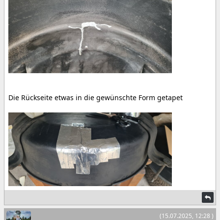
Die Rückseite etwas in die gewünschte Form getapet
(15.07.2025, 12:28 )