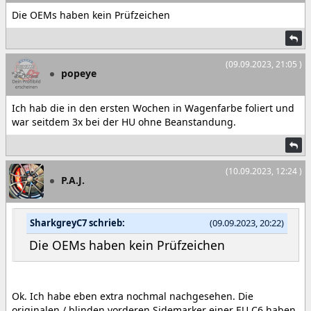
Die OEMs haben kein Prüfzeichen
(09.09.2023, 21:05 )
popeye
Ich hab die in den ersten Wochen in Wagenfarbe foliert und
war seitdem 3x bei der HU ohne Beanstandung.
(10.09.2023, 12:24 )
P.A.J.
SharkgreyC7 schrieb:
(09.09.2023, 20:22)
Die OEMs haben kein Prüfzeichen
Ok. Ich habe eben extra nochmal nachgesehen. Die
originalen / blinden vorderen Sidemarker einer EU C6 haben