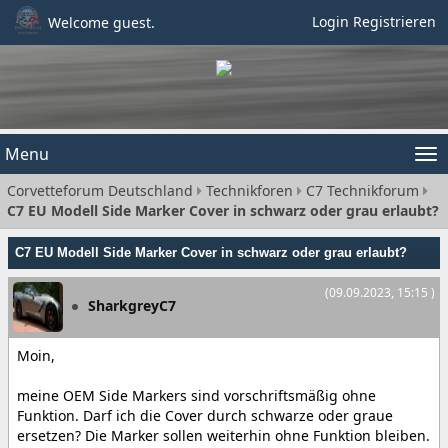
Login
Registrieren
Welcome guest.
Menu
Tog
Corvetteforum Deutschland
Technikforen
C7 Technikforum
nav
C7 EU Modell Side Marker Cover in schwarz oder grau erlaubt?
C7 EU Modell Side Marker Cover in schwarz oder grau erlaubt?
(09.09.2023, 15:15 )
SharkgreyC7
Moin,
meine OEM Side Markers sind vorschriftsmäßig ohne
Funktion. Darf ich die Cover durch schwarze oder graue
ersetzen? Die Marker sollen weiterhin ohne Funktion bleiben.