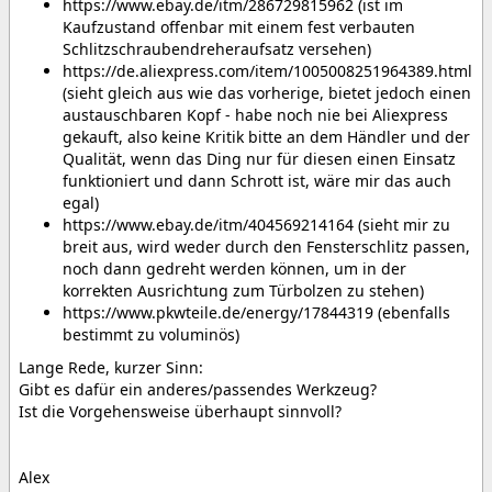
https://www.ebay.de/itm/286729815962 (ist im
Kaufzustand offenbar mit einem fest verbauten
Schlitzschraubendreheraufsatz versehen)
https://de.aliexpress.com/item/1005008251964389.html
(sieht gleich aus wie das vorherige, bietet jedoch einen
austauschbaren Kopf - habe noch nie bei Aliexpress
gekauft, also keine Kritik bitte an dem Händler und der
Qualität, wenn das Ding nur für diesen einen Einsatz
funktioniert und dann Schrott ist, wäre mir das auch
egal)
https://www.ebay.de/itm/404569214164 (sieht mir zu
breit aus, wird weder durch den Fensterschlitz passen,
noch dann gedreht werden können, um in der
korrekten Ausrichtung zum Türbolzen zu stehen)
https://www.pkwteile.de/energy/17844319 (ebenfalls
bestimmt zu voluminös)
Lange Rede, kurzer Sinn:
Gibt es dafür ein anderes/passendes Werkzeug?
Ist die Vorgehensweise überhaupt sinnvoll?
Alex