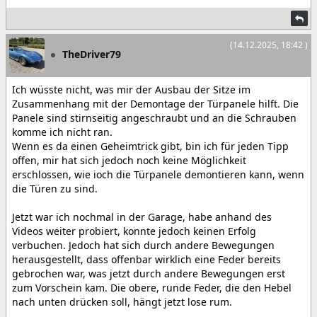
(14.12.2025, 18:42 )
TheDriver79
Ich wüsste nicht, was mir der Ausbau der Sitze im
Zusammenhang mit der Demontage der Türpanele hilft. Die
Panele sind stirnseitig angeschraubt und an die Schrauben
komme ich nicht ran.
Wenn es da einen Geheimtrick gibt, bin ich für jeden Tipp
offen, mir hat sich jedoch noch keine Möglichkeit
erschlossen, wie ioch die Türpanele demontieren kann, wenn
die Türen zu sind.
Jetzt war ich nochmal in der Garage, habe anhand des
Videos weiter probiert, konnte jedoch keinen Erfolg
verbuchen. Jedoch hat sich durch andere Bewegungen
herausgestellt, dass offenbar wirklich eine Feder bereits
gebrochen war, was jetzt durch andere Bewegungen erst
zum Vorschein kam. Die obere, runde Feder, die den Hebel
nach unten drücken soll, hängt jetzt lose rum.