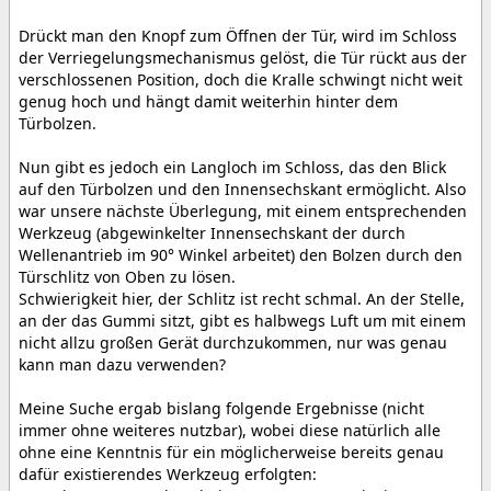
Drückt man den Knopf zum Öffnen der Tür, wird im Schloss
der Verriegelungsmechanismus gelöst, die Tür rückt aus der
verschlossenen Position, doch die Kralle schwingt nicht weit
genug hoch und hängt damit weiterhin hinter dem
Türbolzen.
Nun gibt es jedoch ein Langloch im Schloss, das den Blick
auf den Türbolzen und den Innensechskant ermöglicht. Also
war unsere nächste Überlegung, mit einem entsprechenden
Werkzeug (abgewinkelter Innensechskant der durch
Wellenantrieb im 90° Winkel arbeitet) den Bolzen durch den
Türschlitz von Oben zu lösen.
Schwierigkeit hier, der Schlitz ist recht schmal. An der Stelle,
an der das Gummi sitzt, gibt es halbwegs Luft um mit einem
nicht allzu großen Gerät durchzukommen, nur was genau
kann man dazu verwenden?
Meine Suche ergab bislang folgende Ergebnisse (nicht
immer ohne weiteres nutzbar), wobei diese natürlich alle
ohne eine Kenntnis für ein möglicherweise bereits genau
dafür existierendes Werkzeug erfolgten: