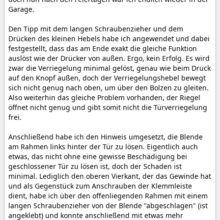
Garage.
Den Tipp mit dem langen Schraubenzieher und dem
Drücken des kleinen Hebels habe ich angewendet und dabei
festgestellt, dass das am Ende exakt die gleiche Funktion
auslöst wie der Drücker von außen. Ergo, kein Erfolg. Es wird
zwar die Verriegelung minimal gelöst, genau wie beim Druck
auf den Knopf außen, doch der Verriegelungshebel bewegt
sich nicht genug nach oben, um über den Bolzen zu gleiten.
Also weiterhin das gleiche Problem vorhanden, der Riegel
öffnet nicht genug und gibt somit nicht die Türverriegelung
frei.
Anschließend habe ich den Hinweis umgesetzt, die Blende
am Rahmen links hinter der Tür zu lösen. Eigentlich auch
etwas, das nicht ohne eine gewisse Beschädigung bei
geschlossener Tür zu lösen ist, doch der Schaden ist
minimal. Lediglich den oberen Vierkant, der das Gewinde hat
und als Gegenstück zum Anschrauben der Klemmleiste
dient, habe ich über den offenliegenden Rahmen mit einem
langen Schraubenzieher von der Blende "abgeschlagen" (ist
angeklebt) und konnte anschließend mit etwas mehr