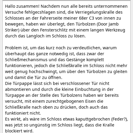
Hallo zusammen! Nachdem nun alle bereits unternommenen
Versuche fehlgecshlagen sind, die Verriegelungskralle des
Schlosses an der Fahrerseite meiner 68er C3 von innen zu
bewegen, haben wir überlegt, den Türbolzen (Door Jamb
Striker) über den Fensterschlitz mit einem langen Werkzeug
durch das Langloch im Schloss zu lösen.
Problem ist, um das kurz noch zu verdeutlichen, warum
überhaupt das ganze notwedig ist, dass zwar der
Schließmechanismus und das Gestänge komplett
funktionieren, jedoch die Schließkralle im Schloss nicht mehr
weit genug hochschwingt, um über den Türbolzen zu gleiten
und damit die Tür zu öffnen.
Die Türpappe lässt sich bei verschlossener Tür nicht
abmontieren und durch die kleine Einbuchtung in der
Türpappe an der Stelle des Türbolzens haben wir bereits
versucht, mit einem zurechtgebogenen Eisen die
Schließkralle nach oben zu drücken, doch auch das
funktioniert nicht.
Es wirkt, als wäre im Schloss etwas kaputtgebrochen (Feder?),
was jetzt so ungünstig im Schloss liegt, dass die Kralle
blockiert wird.