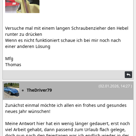
Versuche mal mit einem langen Schraubenzieher den Hebel
runter zu drücken
Wenn es nicht funktioniert schaue ich bei mir noch nach
einer anderen Lösung
Mfg
Thomas
(02.01.2026, 14:27 )
TheDriver79
Zunächst einmal möchte ich allen ein frohes und gesundes
neues Jahr wünschen!
Meine Antwort hier hat ein wenig länger gedauert, erst noch
viel Arbeit gehabt, dann passend zum Urlaub flach gelege,
doch nun nach den Feiertagen war ich endlich wieder in der