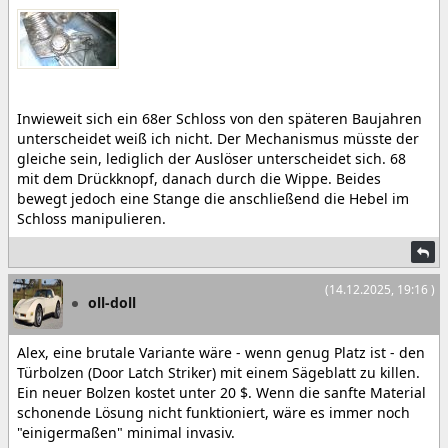
Inwieweit sich ein 68er Schloss von den späteren Baujahren
unterscheidet weiß ich nicht. Der Mechanismus müsste der
gleiche sein, lediglich der Auslöser unterscheidet sich. 68
mit dem Drückknopf, danach durch die Wippe. Beides
bewegt jedoch eine Stange die anschließend die Hebel im
Schloss manipulieren.
(14.12.2025, 19:16 )
oll-doll
Alex, eine brutale Variante wäre - wenn genug Platz ist - den
Türbolzen (Door Latch Striker) mit einem Sägeblatt zu killen.
Ein neuer Bolzen kostet unter 20 $. Wenn die sanfte Material
schonende Lösung nicht funktioniert, wäre es immer noch
"einigermaßen" minimal invasiv.