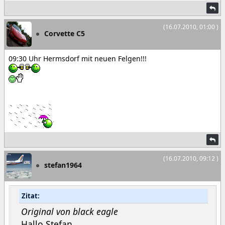
(16.07.2010, 01:00 )
Corvette C5
09:30 Uhr Hermsdorf mit neuen Felgen!!!
(16.07.2010, 09:12 )
stefan1964
Zitat:
Original von black eagle
Hallo Stefan,