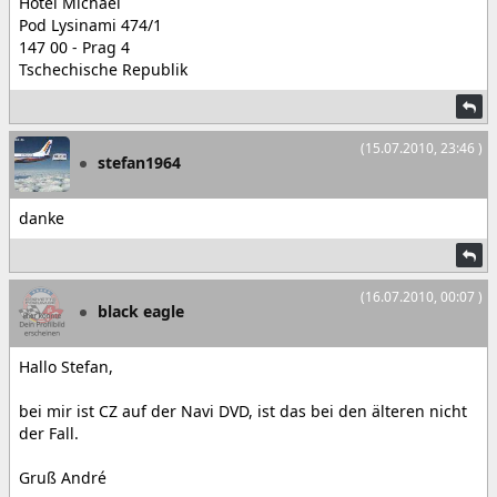
Hotel Michael
Pod Lysinami 474/1
147 00 - Prag 4
Tschechische Republik
(15.07.2010, 23:46 )
stefan1964
danke
(16.07.2010, 00:07 )
black eagle
Hallo Stefan,
bei mir ist CZ auf der Navi DVD, ist das bei den älteren nicht
der Fall.
Gruß André