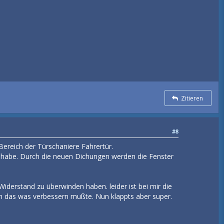
Zitieren
#8
Bereich der Türschaniere Fahrertür.
t habe. Durch die neuen Dichungen werden die Fenster
iderstand zu überwinden haben. leider ist bei mir die
h das was verbessern mußte. Nun klappts aber super.