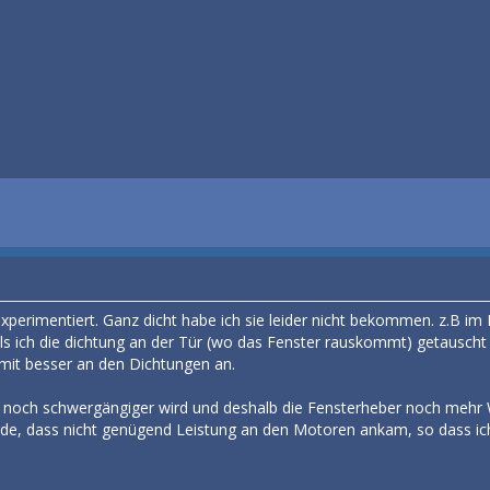
xperimentiert. Ganz dicht habe ich sie leider nicht bekommen. z.B im 
ls ich die dichtung an der Tür (wo das Fenster rauskommt) getausch
amit besser an den Dichtungen an.
les noch schwergängiger wird und deshalb die Fensterheber noch mehr W
ode, dass nicht genügend Leistung an den Motoren ankam, so dass ic