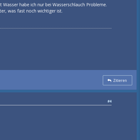
, mit Wasser habe ich nur bei Wasserschlauch Probleme.
r, was fast noch wichtiger ist.
Zitieren
#4