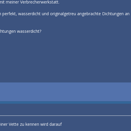
it meiner Verbrecherwerkstatt.
h perfekt, wasserdicht und originalgetreu angebrachte Dichtungen an
htungen wasserdicht?
ner Vette zu kennen wird darauf