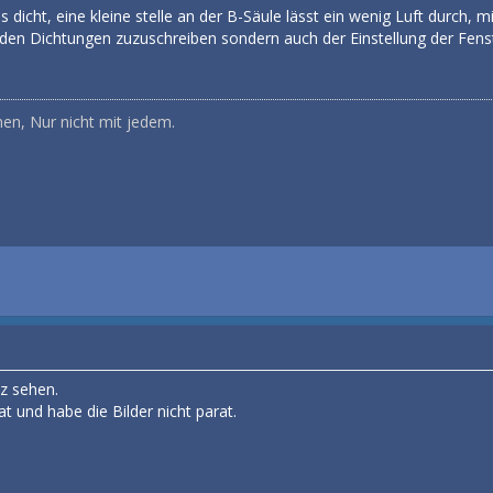
s dicht, eine kleine stelle an der B-Säule lässt ein wenig Luft durch
 den Dichtungen zuzuschreiben sondern auch der Einstellung der Fenste
hen, Nur nicht mit jedem.
nz sehen.
t und habe die Bilder nicht parat.