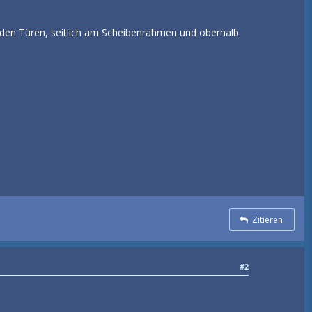
 den Türen, seitlich am Scheibenrahmen und oberhalb
Zitieren
#2