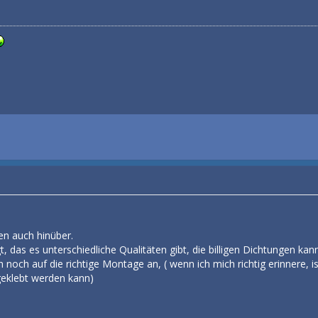
en auch hinüber.
, das es unterschiedliche Qualitäten gibt, die billigen Dichtungen ka
noch auf die richtige Montage an, ( wenn ich mich richtig erinnere, i
geklebt werden kann)