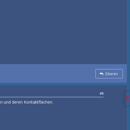
Zitieren
#5
en und deren Kontaktflächen.