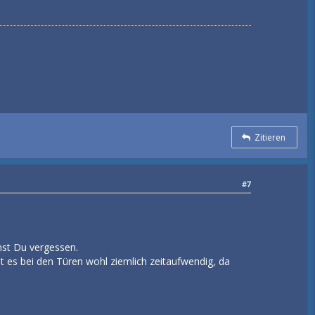
Zitieren
#7
nnst Du vergessen.
st es bei den Türen wohl ziemlich zeitaufwendig, da