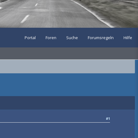
Portal
Foren
Suche
Forumsregeln
Hilfe
#1