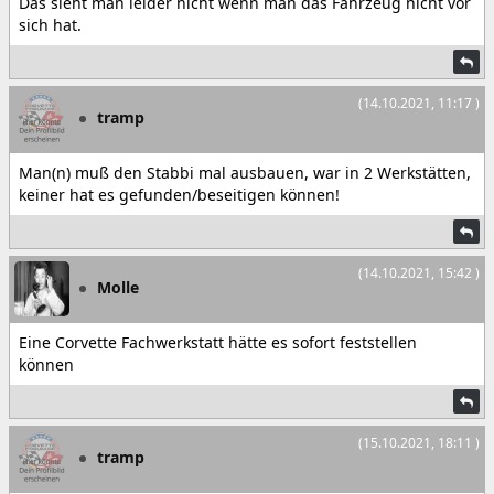
Das sieht man leider nicht wenn man das Fahrzeug nicht vor
sich hat.
(14.10.2021, 11:17 )
tramp
Man(n) muß den Stabbi mal ausbauen, war in 2 Werkstätten,
keiner hat es gefunden/beseitigen können!
(14.10.2021, 15:42 )
Molle
Eine Corvette Fachwerkstatt hätte es sofort feststellen
können
(15.10.2021, 18:11 )
tramp