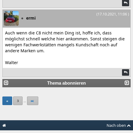
(17.10.2021, 11:06 )
ermi
Auch wenn die C8 nicht mein Ding ist, hoffe ich, dass
möglichst schnell welche hier ankommen. Sonst steigen die
wenigen Fachwerkstätten mangels Kundschaft noch auf
andere Marken um.
Walter
Thema abonnieren
«
3
...
Nach oben