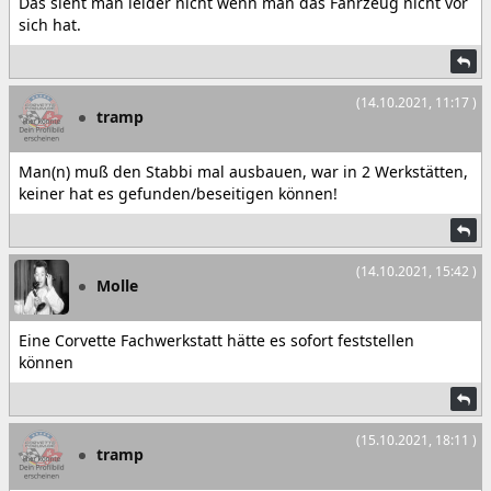
Das sieht man leider nicht wenn man das Fahrzeug nicht vor
sich hat.
(14.10.2021, 11:17 )
tramp
Man(n) muß den Stabbi mal ausbauen, war in 2 Werkstätten,
keiner hat es gefunden/beseitigen können!
(14.10.2021, 15:42 )
Molle
Eine Corvette Fachwerkstatt hätte es sofort feststellen
können
(15.10.2021, 18:11 )
tramp