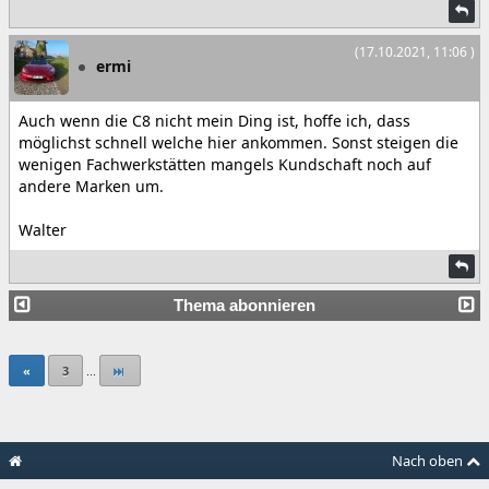
(17.10.2021, 11:06 )
ermi
Auch wenn die C8 nicht mein Ding ist, hoffe ich, dass
möglichst schnell welche hier ankommen. Sonst steigen die
wenigen Fachwerkstätten mangels Kundschaft noch auf
andere Marken um.
Walter
Thema abonnieren
«
3
...
Nach oben