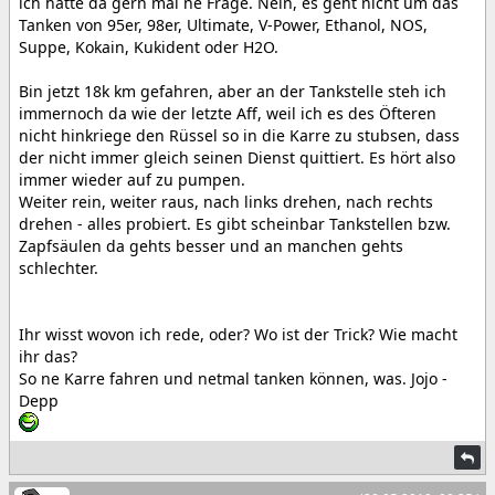
ich hätte da gern mal ne Frage. Nein, es geht nicht um das
Tanken von 95er, 98er, Ultimate, V-Power, Ethanol, NOS,
Suppe, Kokain, Kukident oder H2O.
Bin jetzt 18k km gefahren, aber an der Tankstelle steh ich
immernoch da wie der letzte Aff, weil ich es des Öfteren
nicht hinkriege den Rüssel so in die Karre zu stubsen, dass
der nicht immer gleich seinen Dienst quittiert. Es hört also
immer wieder auf zu pumpen.
Weiter rein, weiter raus, nach links drehen, nach rechts
drehen - alles probiert. Es gibt scheinbar Tankstellen bzw.
Zapfsäulen da gehts besser und an manchen gehts
schlechter.
Ihr wisst wovon ich rede, oder? Wo ist der Trick? Wie macht
ihr das?
So ne Karre fahren und netmal tanken können, was. Jojo -
Depp