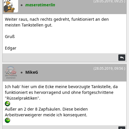
(28.05.2019, 09:25 )
maseratimerlin
Weiter raus, nach rechts gedreht, funktioniert an den
meisten Tankstellen gut.
Gruß
Edgar
(28.05.2019, 09:56 )
MikeG
Ich hab' hier um die Ecke meine bevorzugte Tankstelle, da
funktioniert es hervorragend und ohne fortgeschrittene
"Rüsselpraktiken".
Außer an 2 der 8 Zapfsäulen. Diese beiden
Arbeitsverweigerer meide ich konsequent.