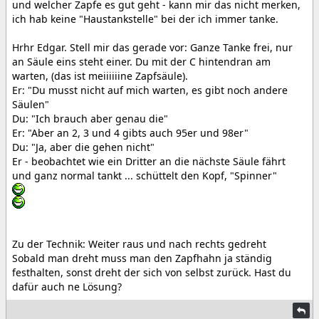
und welcher Zapfe es gut geht - kann mir das nicht merken,
ich hab keine "Haustankstelle" bei der ich immer tanke.
Hrhr Edgar. Stell mir das gerade vor: Ganze Tanke frei, nur
an Säule eins steht einer. Du mit der C hintendran am
warten, (das ist meiiiiiine Zapfsäule).
Er: "Du musst nicht auf mich warten, es gibt noch andere
Säulen"
Du: "Ich brauch aber genau die"
Er: "Aber an 2, 3 und 4 gibts auch 95er und 98er"
Du: "Ja, aber die gehen nicht"
Er - beobachtet wie ein Dritter an die nächste Säule fährt
und ganz normal tankt ... schüttelt den Kopf, "Spinner"
Zu der Technik: Weiter raus und nach rechts gedreht
Sobald man dreht muss man den Zapfhahn ja ständig
festhalten, sonst dreht der sich von selbst zurück. Hast du
dafür auch ne Lösung?