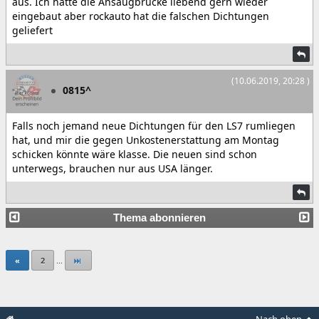
aus. Ich hätte die Ansaugbrücke liebend gern wieder
eingebaut aber rockauto hat die falschen Dichtungen
geliefert
(10.06.2019, 20:28 )
0815^
Falls noch jemand neue Dichtungen für den LS7 rumliegen
hat, und mir die gegen Unkostenerstattung am Montag
schicken könnte wäre klasse. Die neuen sind schon
unterwegs, brauchen nur aus USA länger.
Thema abonnieren
«
2
...