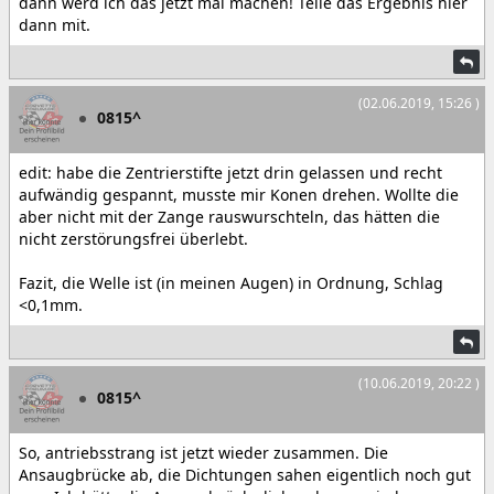
dann werd ich das jetzt mal machen! Teile das Ergebnis hier
dann mit.
(02.06.2019, 15:26 )
0815^
edit: habe die Zentrierstifte jetzt drin gelassen und recht
aufwändig gespannt, musste mir Konen drehen. Wollte die
aber nicht mit der Zange rauswurschteln, das hätten die
nicht zerstörungsfrei überlebt.
Fazit, die Welle ist (in meinen Augen) in Ordnung, Schlag
<0,1mm.
(10.06.2019, 20:22 )
0815^
So, antriebsstrang ist jetzt wieder zusammen. Die
Ansaugbrücke ab, die Dichtungen sahen eigentlich noch gut