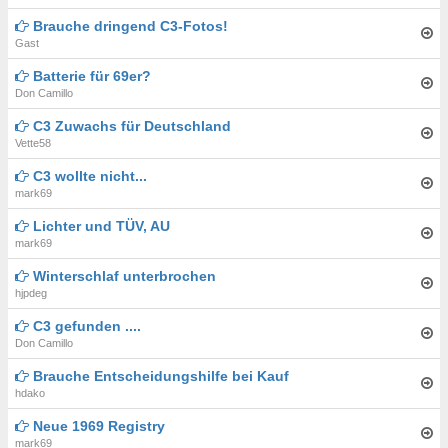
Brauche dringend C3-Fotos!
Gast
Batterie für 69er?
Don Camillo
C3 Zuwachs für Deutschland
Vette58
C3 wollte nicht...
mark69
Lichter und TÜV, AU
mark69
Winterschlaf unterbrochen
hjpdeg
C3 gefunden ....
Don Camillo
Brauche Entscheidungshilfe bei Kauf
hdako
Neue 1969 Registry
mark69