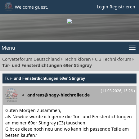
Login
Registrieren
Welcome guest.
Menu
Tog
Corvetteforum Deutschland
Technikforen
C 3 Technikforum
nav
Tür- und Fensterdichtungen 69er Stingray
Tür- und Fensterdichtungen 69er Stingray
(11.03.2026, 15:26 )
andreas@nagy-blechroller.de
Guten Morgen Zusammen,
als Newbie würde ich gerne die Tür- und Fensterdichtungen
an meiner 69er Stingray (C3) tauschen.
Gibt es diese noch neu und wo kann ich passende Teile am
besten kaufen?