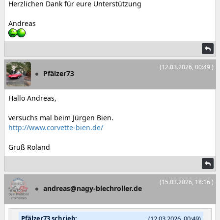
Herzlichen Dank für eure Unterstützung
Andreas
(12.03.2026, 00:49 )
Pfälzer73
Hallo Andreas,
versuchs mal beim Jürgen Bien.
http://www.corvette-bien.de/
Gruß Roland
(15.03.2026, 18:16 )
andreas@nagy-blechroller.de
Pfälzer73 schrieb:
(12.03.2026, 00:49)