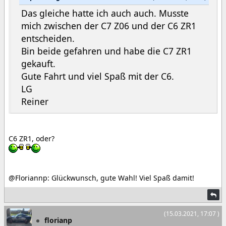
Das gleiche hatte ich auch auch. Musste
mich zwischen der C7 Z06 und der C6 ZR1
entscheiden.
Bin beide gefahren und habe die C7 ZR1
gekauft.
Gute Fahrt und viel Spaß mit der C6.
LG
Reiner
C6 ZR1, oder?
@Floriannp: Glückwunsch, gute Wahl! Viel Spaß damit!
(15.03.2021, 17:07 )
florianp