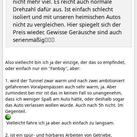
nicht mehr viel. Es reicht auch normale
Drehzahl dafür aus. Ist einfach schlecht
isoliert und mit unseren heimischen Autos
nicht zu vergleichen. Hier spiegelt sich der
Preis wieder. Gewisse Geräusche sind auch
serienmäßig🤷🏻‍♂️
Also vielleicht bin ich ja der einzige, der das so empfindet,
oder einfach nur ein "Fanboy", aber:
1. wird der Tunnel zwar warm und nach zwei ambitioniert
gefahrenen Voralpenpässen auch sehr warm, ja. Aber
zumindest bei mir ist das in keinen Fall so unangenehm,
dass ich weniger Spaß am Auto hätte, oder deshalb sogar
das Auto verlassen wollen würde. Auch nach 5h nicht. Im
Gegenteil.
Vielleicht fahre ich ja aber auch einfach zu langsam.
2. ist ein spür- und hörbares Arbeiten von Getriebe,