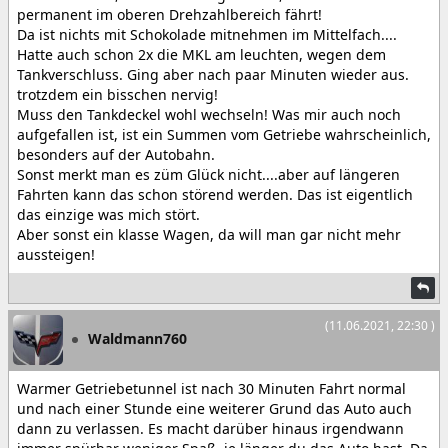
permanent im oberen Drehzahlbereich fährt!
Da ist nichts mit Schokolade mitnehmen im Mittelfach....
Hatte auch schon 2x die MKL am leuchten, wegen dem
Tankverschluss. Ging aber nach paar Minuten wieder aus.
trotzdem ein bisschen nervig!
Muss den Tankdeckel wohl wechseln! Was mir auch noch
aufgefallen ist, ist ein Summen vom Getriebe wahrscheinlich,
besonders auf der Autobahn.
Sonst merkt man es züm Glück nicht....aber auf längeren
Fahrten kann das schon störend werden. Das ist eigentlich
das einzige was mich stört.
Aber sonst ein klasse Wagen, da will man gar nicht mehr
aussteigen!
(11.06.2021, 22:30 )
Waldmann760
Warmer Getriebetunnel ist nach 30 Minuten Fahrt normal
und nach einer Stunde eine weiterer Grund das Auto auch
dann zu verlassen. Es macht darüber hinaus irgendwann