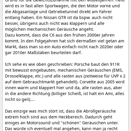
wird es in fast allen Sportwagen, die den Motor vorne und
die Abgasanlage und Getriebetunnel direkt am Fahrer
entlang haben. Ein Nissan GTR ist da bspw. auch nicht
besser, übrigens auch nicht was klappern und alle
möglichen mechanischen Geräusche angeht.
Dazu kommt, dass die C6 aus den frühen 2000er Jahren
kommt. In den Folgejahren hat sich dermaßen viel getan am
Markt, dass man so ein Auto einfach nicht nach 2020er oder
gar 2010er Maßstäben beurteilen darf.
Ich sehe es wie oben geschrieben: Porsche baut den 911R
mit bewusst eingebauten, mechanischen Geräuschen (EMS,
Drosselklappe, etc.) und alle rasten aus (zeitweise für UVP x 2
auf dem Gebrauchtmarkt gehandelt). Corvette aus 2005 wird
innen warm und klappert hier und da, alle rasten aus, aber
in die andere Richtung (billiger Scheiß, ist halt ein Ami, alles
nicht so geil)....
Das einzige was mich stört ist, dass die Abrollgeräusche
extrem hoch sind aus dem Heckbereich. Dadurch geht
einiges an Motorsound und "schönen" Geräuschen unter.
Das würde ich eventuell mal angehen, kann man ja recht