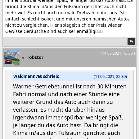
immer spürbar weniger Spaß, je länger du das Auto hast. Da
bringt die Klima in/aus den Fußraum gerichtet auch nicht
mehr viel. Es reicht auch normale Drehzahl dafür aus. Ist
einfach schlecht isoliert und mit unseren heimischen Autos
nicht zu vergleichen. Hier spiegelt sich der Preis wieder.
Gewisse Geräusche sind auch serienmäßig🤷🏻‍♂️
(14.06.2021, 13:38 )
robstor
Waldmann760 schrieb:
(11.06.2021, 22:30)
Warmer Getriebetunnel ist nach 30 Minuten
Fahrt normal und nach einer Stunde eine
weiterer Grund das Auto auch dann zu
verlassen. Es macht darüber hinaus
irgendwann immer spürbar weniger Spaß,
je länger du das Auto hast. Da bringt die
Klima in/aus den Fußraum gerichtet auch