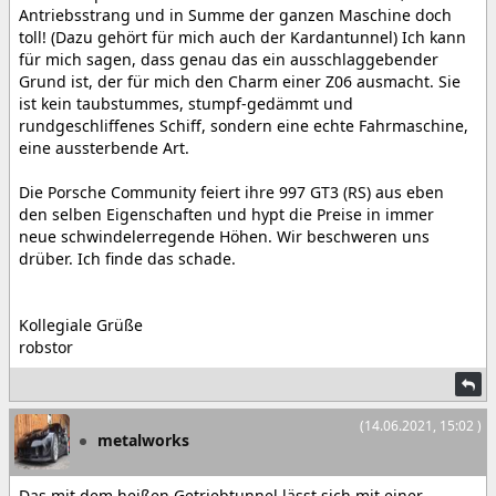
Antriebsstrang und in Summe der ganzen Maschine doch
toll! (Dazu gehört für mich auch der Kardantunnel) Ich kann
für mich sagen, dass genau das ein ausschlaggebender
Grund ist, der für mich den Charm einer Z06 ausmacht. Sie
ist kein taubstummes, stumpf-gedämmt und
rundgeschliffenes Schiff, sondern eine echte Fahrmaschine,
eine aussterbende Art.
Die Porsche Community feiert ihre 997 GT3 (RS) aus eben
den selben Eigenschaften und hypt die Preise in immer
neue schwindelerregende Höhen. Wir beschweren uns
drüber. Ich finde das schade.
Kollegiale Grüße
robstor
(14.06.2021, 15:02 )
metalworks
Das mit dem heißen Getriebtunnel lässt sich mit einer