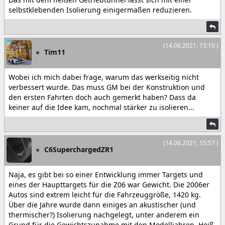
selbstklebenden Isolierung einigermaßen reduzieren.
(14.06.2021, 15:10 )
Tim11
Wobei ich mich dabei frage, warum das werkseitig nicht
verbessert wurde. Das muss GM bei der Konstruktion und
den ersten Fahrten doch auch gemerkt haben? Dass da
keiner auf die Idee kam, nochmal stärker zu isolieren...
(14.06.2021, 15:57 )
C6SuperchargedZR1
Naja, es gibt bei so einer Entwicklung immer Targets und
eines der Haupttargets für die Z06 war Gewicht. Die 2006er
Autos sind extrem leicht für die Fahrzeuggröße, 1420 kg.
Über die Jahre wurde dann einiges an akustischer (und
thermischer?) Isolierung nachgelegt, unter anderem ein
Grund für die Gewichtszunahme mit den Modelljahren. Heiß